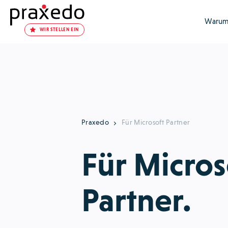
Warum
WIR STELLEN EIN
Praxedo
Für Microsoft Partner
Für Micros
Partner.