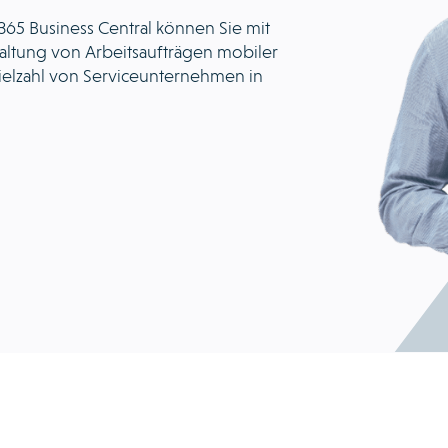
65 Business Central können Sie mit
altung von Arbeitsaufträgen mobiler
ielzahl von Serviceunternehmen in