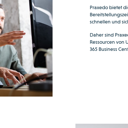
Praxedo bietet d
Bereitstellungsze
schnellen und si
Daher sind Praxe
Ressourcen von 
365 Business Cent