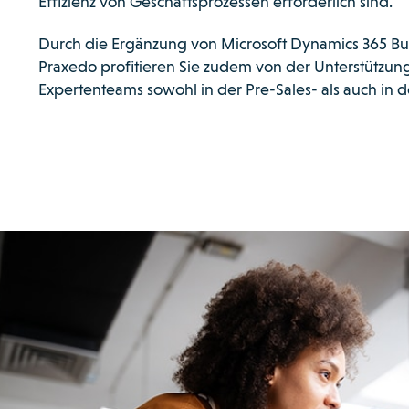
Effizienz von Geschäftsprozessen erforderlich sind.
Durch die Ergänzung von Microsoft Dynamics 365 Bus
Praxedo profitieren Sie zudem von der Unterstützun
Expertenteams sowohl in der Pre-Sales- als auch in d