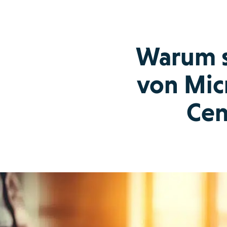
Warum s
von Mic
Cen