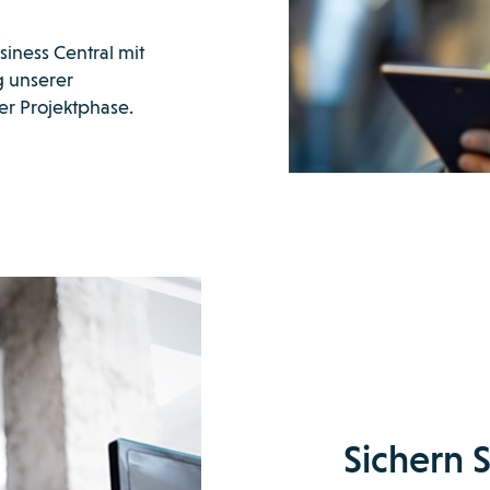
iness Central mit
g unserer
er Projektphase.
Sichern S