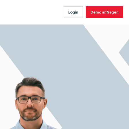
Login
Demo anfragen