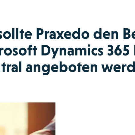
ollte Praxedo den B
rosoft Dynamics 365 
tral angeboten wer