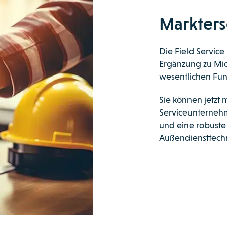
Markters
Die Field Servic
Ergänzung zu Mic
wesentlichen Fun
Sie können jetzt 
Serviceunternehme
und eine robust
Außendiensttechn