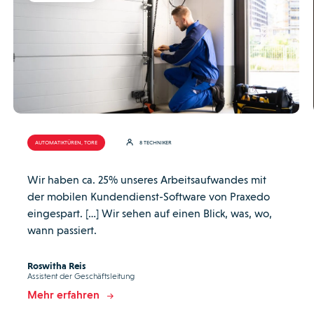
AUTOMATIKTÜREN, TORE
8 TECHNIKER
Wir haben ca. 25% unseres Arbeitsaufwandes mit
der mobilen Kundendienst-Software von Praxedo
eingespart. […] Wir sehen auf einen Blick, was, wo,
wann passiert.
Roswitha Reis
Assistent der Geschäftsleitung
Mehr erfahren