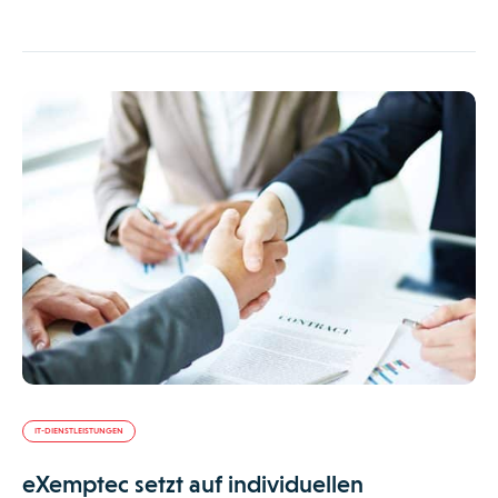
IT-DIENSTLEISTUNGEN
eXemptec setzt auf individuellen