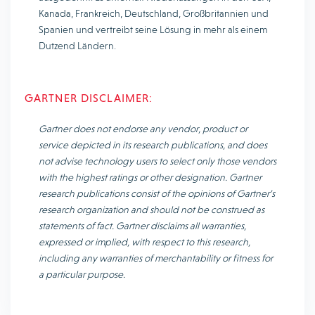
Kanada, Frankreich, Deutschland, Großbritannien und
Spanien und vertreibt seine Lösung in mehr als einem
Dutzend Ländern.
GARTNER DISCLAIMER:
Gartner does not endorse any vendor, product or
service depicted in its research publications, and does
not advise technology users to select only those vendors
with the highest ratings or other designation. Gartner
research publications consist of the opinions of Gartner’s
research organization and should not be construed as
statements of fact. Gartner disclaims all warranties,
expressed or implied, with respect to this research,
including any warranties of merchantability or fitness for
a particular purpose.