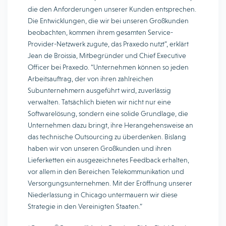
die den Anforderungen unserer Kunden entsprechen.
Die Entwicklungen, die wir bei unseren Großkunden
beobachten, kommen ihrem gesamten Service-
Provider-Netzwerk zugute, das Praxedo nutzt”, erklärt
Jean de Broissia, Mitbegründer und Chief Executive
Officer bei Praxedo. “Unternehmen können so jeden
Arbeitsauftrag, der von ihren zahlreichen
Subunternehmern ausgeführt wird, zuverlässig
verwalten. Tatsächlich bieten wir nicht nur eine
Softwarelösung, sondern eine solide Grundlage, die
Unternehmen dazu bringt, ihre Herangehensweise an
das technische Outsourcing zu überdenken. Bislang
haben wir von unseren Großkunden und ihren
Lieferketten ein ausgezeichnetes Feedback erhalten,
vor allem in den Bereichen Telekommunikation und
Versorgungsunternehmen. Mit der Eröffnung unserer
Niederlassung in Chicago untermauern wir diese
Strategie in den Vereinigten Staaten.”