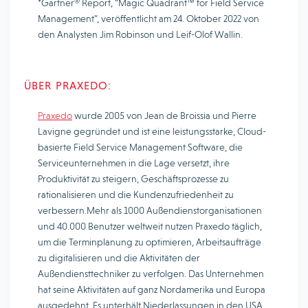
*Gartner® Report, “Magic Quadrant™ for Field Service
Management”, veröffentlicht am 24. Oktober 2022 von
den Analysten Jim Robinson und Leif-Olof Wallin.
ÜBER PRAXEDO:
Praxedo
wurde 2005 von Jean de Broissia und Pierre
Lavigne gegründet und ist eine leistungsstarke, Cloud-
basierte Field Service Management Software, die
Serviceunternehmen in die Lage versetzt, ihre
Produktivität zu steigern, Geschäftsprozesse zu
rationalisieren und die Kundenzufriedenheit zu
verbessern.Mehr als 1000 Außendienstorganisationen
und 40.000 Benutzer weltweit nutzen Praxedo täglich,
um die Terminplanung zu optimieren, Arbeitsaufträge
zu digitalisieren und die Aktivitäten der
Außendiensttechniker zu verfolgen. Das Unternehmen
hat seine Aktivitäten auf ganz Nordamerika und Europa
ausgedehnt. Es unterhält Niederlassungen in den USA,