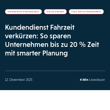
AUSSENDIENST/KUNDENDIENST
DIGITALISIERUNG
FIELD SERVICE MANAGEMENT
Kundendienst Fahrzeit
verkürzen: So sparen
Unternehmen bis zu 20 % Zeit
mit smarter Planung
12. Dezember 2025
4 Min
Lesedauer