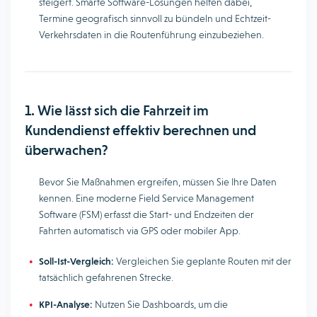
steigert. Smarte Software-Lösungen helfen dabei,
Termine geografisch sinnvoll zu bündeln und Echtzeit-
Verkehrsdaten in die Routenführung einzubeziehen.
1. Wie lässt sich die Fahrzeit im
Kundendienst effektiv berechnen und
überwachen?
Bevor Sie Maßnahmen ergreifen, müssen Sie Ihre Daten
kennen. Eine moderne Field Service Management
Software (FSM) erfasst die Start- und Endzeiten der
Fahrten automatisch via GPS oder mobiler App.
Soll-Ist-Vergleich:
Vergleichen Sie geplante Routen mit der
tatsächlich gefahrenen Strecke.
KPI-Analyse:
Nutzen Sie Dashboards, um die