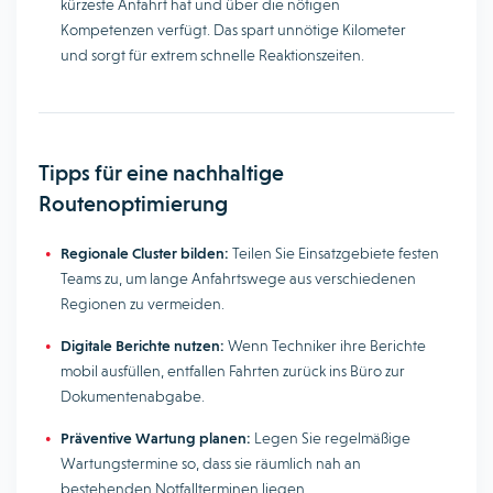
kürzeste Anfahrt hat und über die nötigen
Kompetenzen verfügt. Das spart unnötige Kilometer
und sorgt für extrem schnelle Reaktionszeiten.
Tipps für eine nachhaltige
Routenoptimierung
Regionale Cluster bilden:
Teilen Sie Einsatzgebiete festen
Teams zu, um lange Anfahrtswege aus verschiedenen
Regionen zu vermeiden.
Digitale Berichte nutzen:
Wenn Techniker ihre Berichte
mobil ausfüllen, entfallen Fahrten zurück ins Büro zur
Dokumentenabgabe.
Präventive Wartung planen:
Legen Sie regelmäßige
Wartungstermine so, dass sie räumlich nah an
bestehenden Notfallterminen liegen.