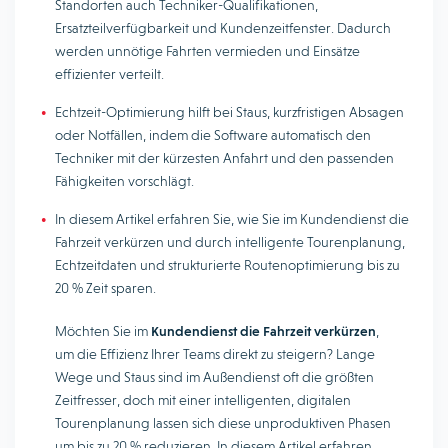
Standorten auch Techniker-Qualifikationen,
Ersatzteilverfügbarkeit und Kundenzeitfenster. Dadurch
werden unnötige Fahrten vermieden und Einsätze
effizienter verteilt.
Echtzeit-Optimierung hilft bei Staus, kurzfristigen Absagen
oder Notfällen, indem die Software automatisch den
Techniker mit der kürzesten Anfahrt und den passenden
Fähigkeiten vorschlägt.
In diesem Artikel erfahren Sie, wie Sie im Kundendienst die
Fahrzeit verkürzen und durch intelligente Tourenplanung,
Echtzeitdaten und strukturierte Routenoptimierung bis zu
20 % Zeit sparen.
Möchten Sie im
Kundendienst die Fahrzeit verkürzen
,
um die Effizienz Ihrer Teams direkt zu steigern? Lange
Wege und Staus sind im Außendienst oft die größten
Zeitfresser, doch mit einer intelligenten, digitalen
Tourenplanung lassen sich diese unproduktiven Phasen
um bis zu 20 % reduzieren. In diesem Artikel erfahren