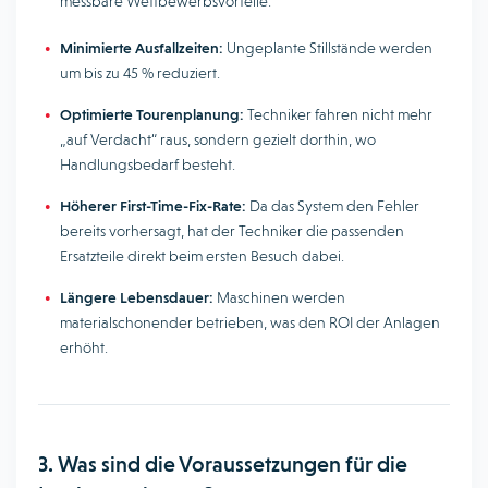
messbare Wettbewerbsvorteile:
Minimierte Ausfallzeiten:
Ungeplante Stillstände werden
um bis zu 45 % reduziert.
Optimierte Tourenplanung:
Techniker fahren nicht mehr
„auf Verdacht“ raus, sondern gezielt dorthin, wo
Handlungsbedarf besteht.
Höherer First-Time-Fix-Rate:
Da das System den Fehler
bereits vorhersagt, hat der Techniker die passenden
Ersatzteile direkt beim ersten Besuch dabei.
Längere Lebensdauer:
Maschinen werden
materialschonender betrieben, was den ROI der Anlagen
erhöht.
3. Was sind die Voraussetzungen für die