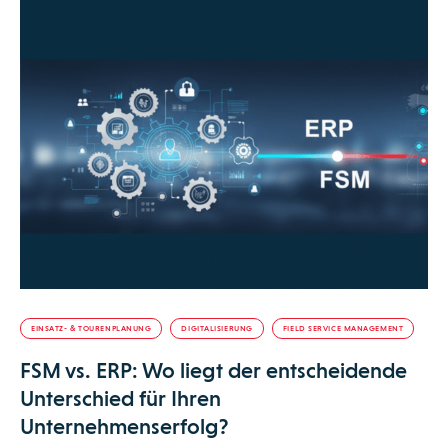
EINSATZ- & TOURENPLANUNG
DIGITALISIERUNG
FIELD SERVICE MANAGEMENT
FSM vs. ERP: Wo liegt der entscheidende
Unterschied für Ihren
Unternehmenserfolg?