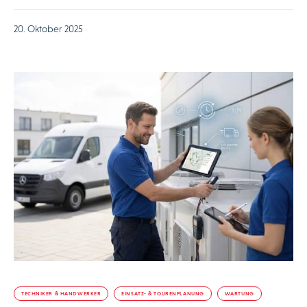
20. Oktober 2025
TECHNIKER & HANDWERKER
EINSATZ- & TOURENPLANUNG
WARTUNG