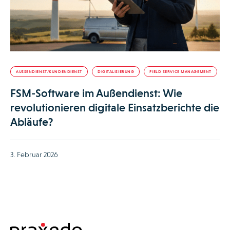
AUSSENDIENST/KUNDENDIENST
DIGITALISIERUNG
FIELD SERVICE MANAGEMENT
FSM-Software im Außendienst: Wie
revolutionieren digitale Einsatzberichte die
Abläufe?
3. Februar 2026