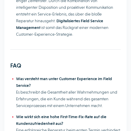
enger Zeitfenster. Durch die Kombination von
intelligenter Disposition und proaktiver Kommunikation
entsteht ein Service-Erlebnis, das über die bloße
Reparatur hinausgeht.
Digitalisiertes Field Service
Management
ist somit das Rückgrat einer modernen
Customer-Experience-Strategie.
FAQ
Was versteht man unter Customer Experience im Field
Service?
Es beschreibt die Gesamtheit aller Wahrnehmungen und
Erfahrungen, die ein Kunde während des gesamten
Serviceprozesses mit einem Unternehmen macht.
Wie wirkt sich eine hohe First-Time-Fix-Rate auf die
Kundenzufriedenheit aus?
Eine erfolgreiche Reparatur beim ersten Termin verhindert