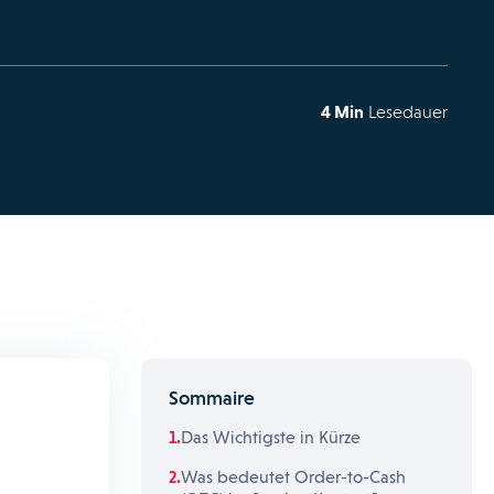
4 Min
Lesedauer
Sommaire
Das Wichtigste in Kürze
Was bedeutet Order-to-Cash