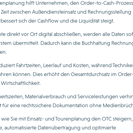
ourenplanung hilft Unternehmen, den Order-to-Cash-Prozess
 Zeit zwischen Außendiensteinsatz und Rechnungsstellung
bessert sich der Cashflow und die Liquidität steigt.
e direkt vor Ort digital abschließen, werden alle Daten sof
System übermittelt. Dadurch kann die Buchhaltung Rechnu
en.
uziert Fahrtzeiten, Leerlauf und Kosten, während Technike
führen können. Dies erhöht den Gesamtdurchsatz im Order
Wirtschaftlichkeit.
beitszeiten, Materialverbrauch und Serviceleistungen verhi
t für eine rechtssichere Dokumentation ohne Medienbrüch
e, wie Sie mit Einsatz- und Tourenplanung den OTC steigern,
te, automatisierte Datenübertragung und optimierte