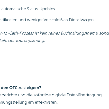
 automatische Status-Updates.
ritkosten und weniger Verschleiß an Dienstwagen.
der-to-Cash-Prozess ist kein reines Buchhaltungsthema, son
Meile der Tourenplanung.
 den OTC zu steigern?
eberichte und die sofortige digitale Datenübertragung
chnungsstellung am effektivsten.