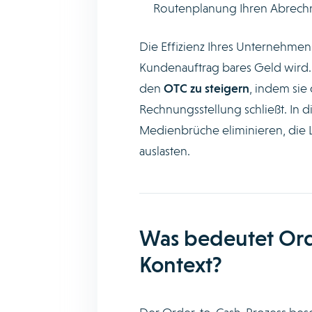
Routenplanung Ihren Abrechn
Die Effizienz Ihres Unternehmen
Kundenauftrag bares Geld wird. 
den
OTC zu steigern
, indem sie
Rechnungsstellung schließt. In d
Medienbrüche eliminieren, die L
auslasten.
Was bedeutet Orde
Kontext?