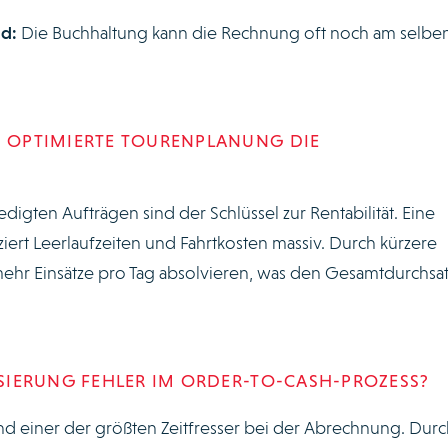
d:
Die Buchhaltung kann die Rechnung oft noch am selben
E OPTIMIERTE TOURENPLANUNG DIE
igten Aufträgen sind der Schlüssel zur Rentabilität. Eine
iert Leerlaufzeiten und Fahrtkosten massiv. Durch kürzere
ehr Einsätze pro Tag absolvieren, was den Gesamtdurchsat
LISIERUNG FEHLER IM ORDER-TO-CASH-PROZESS?
d einer der größten Zeitfresser bei der Abrechnung. Durc