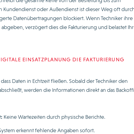
hreibt die gesamte Kette von der Bestellung bis zum
n Kundendienst oder Außendienst ist dieser Weg oft durc
ögerte Datenübertragungen blockiert. Wenn Techniker ihre
o abgeben, verzögert dies die Fakturierung und belastet Ih
 DIGITALE EINSATZPLANUNG DIE FAKTURIERUNG
 dass Daten in Echtzeit fließen. Sobald der Techniker den
 abschließt, werden die Informationen direkt an das Backoff
:
Keine Wartezeiten durch physische Berichte.
System erkennt fehlende Angaben sofort.