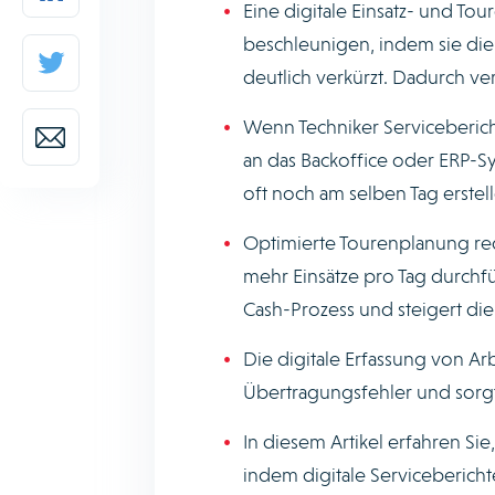
Eine digitale Einsatz- und T
beschleunigen, indem sie die
deutlich verkürzt. Dadurch ver
Wenn Techniker Servicebericht
an das Backoffice oder ERP-
oft noch am selben Tag erstell
Optimierte Tourenplanung red
mehr Einsätze pro Tag durch
Cash-Prozess und steigert die 
Die digitale Erfassung von Ar
Übertragungsfehler und sorg
In diesem Artikel erfahren Si
indem digitale Serviceberich