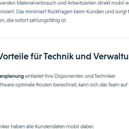
werden Materialverbrauch und Arbeitszeiten direkt mobil er
siert. Das minimiert Rückfragen beim Kunden und sorgt 
, die sofort zahlungsfähig ist.
 Vorteile für Technik und Verwalt
renplanung
entlastet Ihre Disponenten und Techniker
tware optimale Routen berechnet, kann sich das Team auf 
iker haben alle Kundendaten mobil dabei.