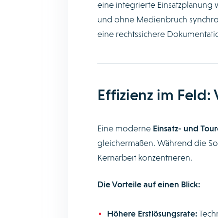
eine integrierte Einsatzplanung 
und ohne Medienbruch synchroni
eine rechtssichere Dokumentation
Effizienz im Feld:
Eine moderne
Einsatz- und Tou
gleichermaßen. Während die Sof
Kernarbeit konzentrieren.
Die Vorteile auf einen Blick:
Höhere Erstlösungsrate:
Techn