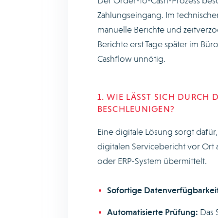
Der Order-to-Cash-Prozess besc
Zahlungseingang. Im technische
manuelle Berichte und zeitverz
Berichte erst Tage später im Bür
Cashflow unnötig.
1. WIE LÄSST SICH DURCH
BESCHLEUNIGEN?
Eine digitale Lösung sorgt dafür,
digitalen Servicebericht vor Ort
oder ERP-System übermittelt.
Sofortige Datenverfügbarkeit
Automatisierte Prüfung:
Das 