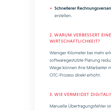
Schnellerer Rechnungsversan
erstellen.
2. WARUM VERBESSERT EIN
WIRTSCHAFTLICHKEIT?
Weniger Kilometer bei mehr erled
softwaregestützte Planung reduz
Wege können Ihre Mitarbeiter m
OTC-Prozess direkt erhöht.
3. WIE VERMEIDET DIGITA
Manuelle Übertragungsfehler sin