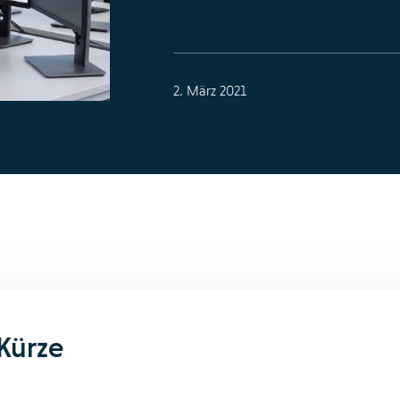
2. März 2021
 Kürze