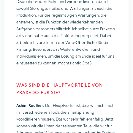
Dispositionsoberfläche und wir koordinieren damit
sowohl Störungseinsätze und Wartungen als auch die
Produktion. Für die regelmäßigen Wartungen, die
anstehen, ist die Funktion der wiederkehrenden
Aufgaben besonders hilfreich. Ich selbst nutze Praxedo
aktiv und habe auch die Einführung begleitet. Dabei
arbeite ich vor allem in der Web-Oberfläche für die
Planung. Besonders das Weiterentwickeln und
Individualisieren, um die Lösung am Ende ideal für uns
einzusetzen zu können, macht richtig Spaß.
WAS SIND DIE HAUPTVORTEILE VON
PRAXEDO FÜR SIE?
Achim Reuther:
Der Hauptvorteil ist, dass wir nicht mehr
mit verschiedenen Tools die Einsatzplanung
koordinieren müssen. Das war sehr fehleranfällig. Jetzt
können wir die Listen der relevanten Teile, die wir für
Störungs- oder Wartungseinsätze brauchen, im System