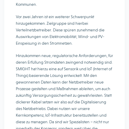
Kommunen.
Vor zwei Jahren ist ein weiterer Schwerpunkt
hinzugekommen. Zielgruppe sind hierbei
Verteilnetzbetreiber. Diese spüren zunehmend die
Auswirkungen von Elektromobilität, Wind- und PV-
Einspeisung in den Stromnetzen.
Hinzukommen neue, regulatorische Anforderungen, für
deren Erfüllung Stromdaten zwingend notwendig sind.
SMIGHT hat hierzu eine auf Sensorik und IoT (Internet of
Things) basierende Lösung entwickelt. Mit den
gewonnenen Daten kann der Netzbetreiber neue
Prozesse gestalten und Maßnahmen ableiten, um auch
zukünftig Versorgungssicherheit zu gewährleisten. Statt
dickerer Kabel setzen wir also auf die Digitalisierung
des Netzbetriebs. Dabei nutzen wir unsere
Kernkompetenz, IoT-Infrastruktur bereitzustellen und
diese zu managen. Da sind wir Spezialisten – nicht nur
innerhalb des Konzerns, sondern weit über die