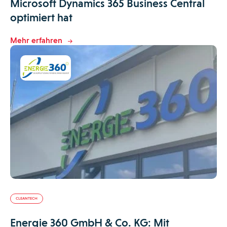
Microsoft Dynamics 365 Business Central
optimiert hat
Mehr erfahren
CLEANTECH
Energie 360 GmbH & Co. KG: Mit