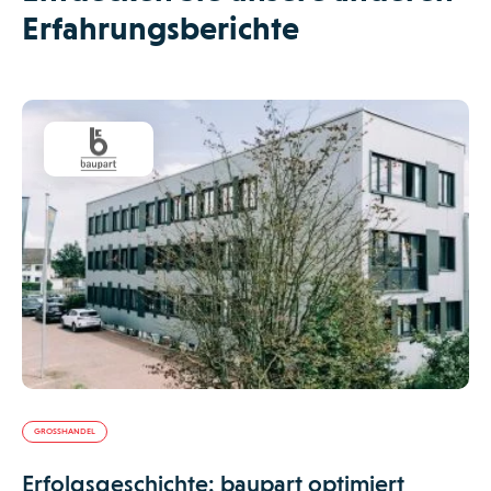
Erfahrungsberichte
GROSSHANDEL
Erfolgsgeschichte: baupart optimiert