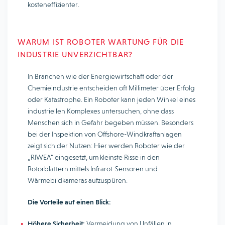
kosteneffizienter.
WARUM IST ROBOTER WARTUNG FÜR DIE
INDUSTRIE UNVERZICHTBAR?
In Branchen wie der Energiewirtschaft oder der
Chemieindustrie entscheiden oft Millimeter über Erfolg
oder Katastrophe. Ein Roboter kann jeden Winkel eines
industriellen Komplexes untersuchen, ohne dass
Menschen sich in Gefahr begeben müssen. Besonders
bei der Inspektion von Offshore-Windkraftanlagen
zeigt sich der Nutzen: Hier werden Roboter wie der
„RIWEA“ eingesetzt, um kleinste Risse in den
Rotorblättern mittels Infrarot-Sensoren und
Wärmebildkameras aufzuspüren.
Die Vorteile auf einen Blick:
Höhere Sicherheit:
Vermeidung von Unfällen in