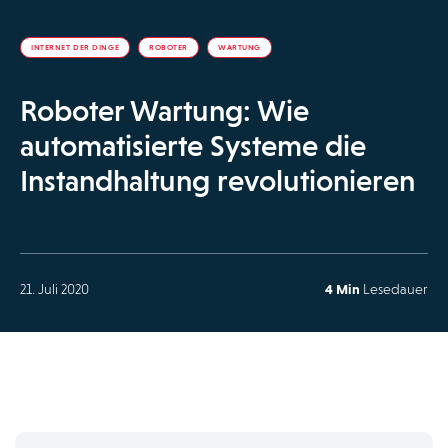
INTERNET DER DINGE
ROBOTER
WARTUNG
Roboter Wartung: Wie
automatisierte Systeme die
Instandhaltung revolutionieren
21. Juli 2020
4 Min
Lesedauer