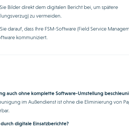
ie Bilder direkt dem digitalen Bericht bei, um spätere
hlungsverzug) zu vermeiden.
Sie darauf, dass Ihre FSM-Software (Field Service Managem
oftware kommuniziert.
ung auch ohne komplette Software-Umstellung beschleun
leunigung im Außendienst ist ohne die Eliminierung von Pa
rbar.
 durch digitale Einsatzberichte?