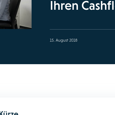
Ihren Cashf
15. August 2018
 Kürze