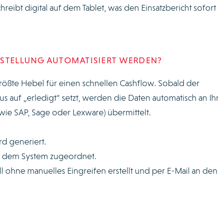
eibt digital auf dem Tablet, was den Einsatzbericht sofort
RSTELLUNG AUTOMATISIERT WERDEN?
größte Hebel für einen schnellen Cashflow. Sobald der
s auf „erledigt“ setzt, werden die Daten automatisch an Ih
ie SAP, Sage oder Lexware) übermittelt.
rd generiert.
us dem System zugeordnet.
l ohne manuelles Eingreifen erstellt und per E-Mail an den