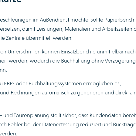
schleunigen im Außendienst möchte, sollte Papierberich
 ersetzen, damit Leistungen, Materialien und Arbeitszeiten d
die Zentrale übermittelt werden.
en Unterschriften können Einsatzberichte unmittelbar nach
idiert werden, wodurch die Buchhaltung ohne Verzögerung
nn.
n zu ERP- oder Buchhaltungssystemen ermöglichen es,
se und Rechnungen automatisch zu generieren und direkt a
z- und Tourenplanung stellt sicher, dass Kundendaten berei
urch Fehler bei der Datenerfassung reduziert und Rückfrag
werden.