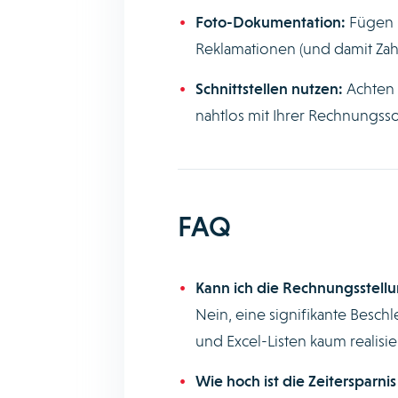
Foto-Dokumentation:
Fügen S
Reklamationen (und damit Za
Schnittstellen nutzen:
Achten 
nahtlos mit Ihrer Rechnungss
FAQ
Kann ich die Rechnungsstell
Nein, eine signifikante Besch
und Excel-Listen kaum realisie
Wie hoch ist die Zeitersparnis