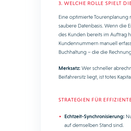
3. WELCHE ROLLE SPIELT 
Eine optimierte Tourenplanung re
saubere Datenbasis. Wenn die Ei
des Kunden bereits im Auftrag h
Kundennummern manuell erfasse
Buchhaltung – die die Rechnungss
Merksatz:
Wer schneller abrechne
Beifahrersitz liegt, ist totes Kapital
STRATEGIEN FÜR EFFIZIENT
Echtzeit-Synchronisierung:
Nu
auf demselben Stand sind.