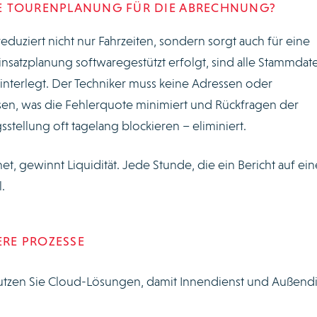
DIE TOURENPLANUNG FÜR DIE ABRECHNUNG?
duziert nicht nur Fahrzeiten, sondern sorgt auch für eine
nsatzplanung softwaregestützt erfolgt, sind alle Stammdat
interlegt. Der Techniker muss keine Adressen oder
n, was die Fehlerquote minimiert und Rückfragen der
tellung oft tagelang blockieren – eliminiert.
t, gewinnt Liquidität. Jede Stunde, die ein Bericht auf ei
.
ERE PROZESSE
tzen Sie Cloud-Lösungen, damit Innendienst und Außendi