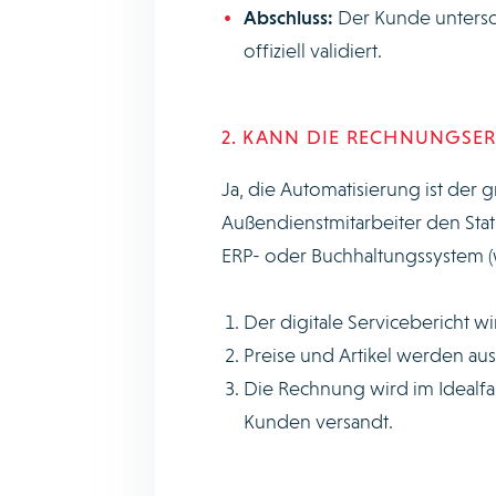
Abschluss:
Der Kunde unterschr
offiziell validiert.
2. KANN DIE RECHNUNGSE
Ja, die Automatisierung ist der 
Außendienstmitarbeiter den Statu
ERP- oder Buchhaltungssystem (w
Der digitale Servicebericht wi
Preise und Artikel werden a
Die Rechnung wird im Idealfal
Kunden versandt.