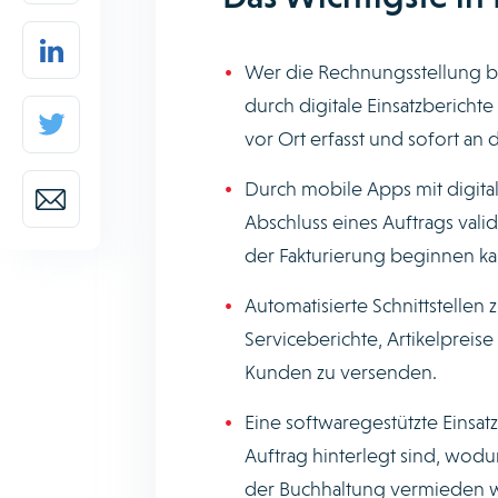
Wer die Rechnungsstellung be
durch digitale Einsatzberichte
vor Ort erfasst und sofort an 
Durch mobile Apps mit digital
Abschluss eines Auftrags val
der Fakturierung beginnen ka
Automatisierte Schnittstelle
Serviceberichte, Artikelprei
Kunden zu versenden.
Eine softwaregestützte Einsat
Auftrag hinterlegt sind, wod
der Buchhaltung vermieden 