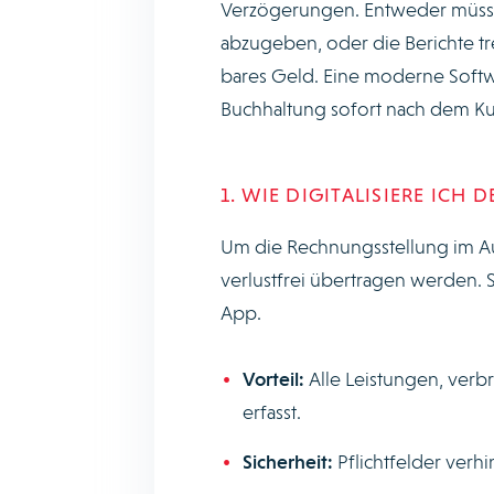
Verzögerungen. Entweder müssen
abzugeben, oder die Berichte tre
bares Geld. Eine moderne Softwa
Buchhaltung sofort nach dem K
1. WIE DIGITALISIERE IC
Um die Rechnungsstellung im Au
verlustfrei übertragen werden. S
App.
Vorteil:
Alle Leistungen, verbr
erfasst.
Sicherheit:
Pflichtfelder verh