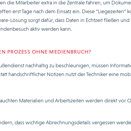
 die Mitarbeiter extra in die Zentrale fahren, um Dokum
ffen erst Tage nach dem Einsatz ein. Diese “Liegezeiten” k
re-Lösung sorgt dafür, dass Daten in Echtzeit fließen und
undenbesuch aktiv werden kann.
H DEN PROZESS OHNE MEDIENBRUCH?
ßendienst nachhaltig zu beschleunigen, müssen Informat
tatt handschriftlicher Notizen nutzt der Techniker eine mob
auchten Materialien und Arbeitszeiten werden direkt vor O
indern, dass wichtige Abrechnungsdetails vergessen werde