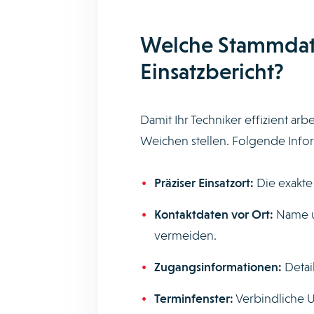
Welche Stammdate
Einsatzbericht?
Damit Ihr Techniker effizient arb
Weichen stellen. Folgende Infor
Präziser Einsatzort:
Die exakte
Kontaktdaten vor Ort:
Name u
vermeiden.
Zugangsinformationen:
Detai
Terminfenster:
Verbindliche U