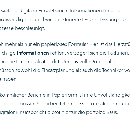
, welche Digitaler Einsatzbericht Informationen für eine
otwendig sind und wie strukturierte Datenerfassung die
ozesse beschleunigt.
it mehr als nur ein papierloses Formular – er ist das Herzst
ichtige
Informationen
fehlen, verzögert sich die Fakturier
d die Datenqualität leidet. Um das volle Potenzial der
müssen sowohl die Einsatzplanung als auch die Techniker vo
e haben.
mlicher Berichte in Papierform ist ihre Unvollständigkei
Prozesse müssen Sie sicherstellen, dass Informationen zügi
igitaler Einsatzbericht bietet hierfür die perfekte Basis.