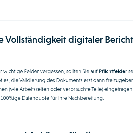
ie Vollständigkeit digitaler Berich
 wichtige Felder vergessen, sollten Sie auf
Pflichtfelder
se
aubt es, die Validierung des Dokuments erst dann freizugeben
nen (wie Arbeitszeiten oder verbrauchte Teile) eingetragen
e 100%ige Datenquote für Ihre Nachbereitung.