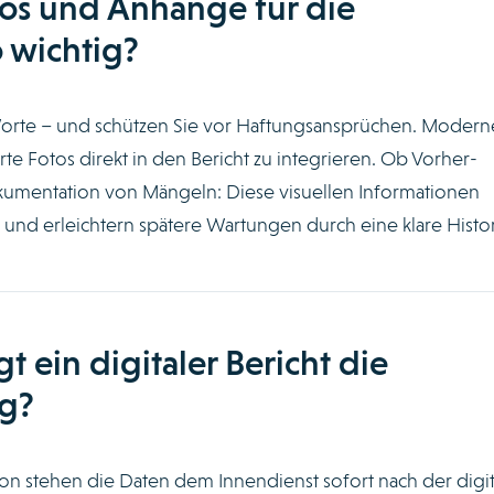
os und Anhänge für die
 wichtig?
Worte – und schützen Sie vor Haftungsansprüchen. Modern
e Fotos direkt in den Bericht zu integrieren. Ob Vorher-
umentation von Mängeln: Diese visuellen Informationen
 und erleichtern spätere Wartungen durch eine klare Histor
t ein digitaler Bericht die
g?
ion stehen die Daten dem Innendienst sofort nach der digi