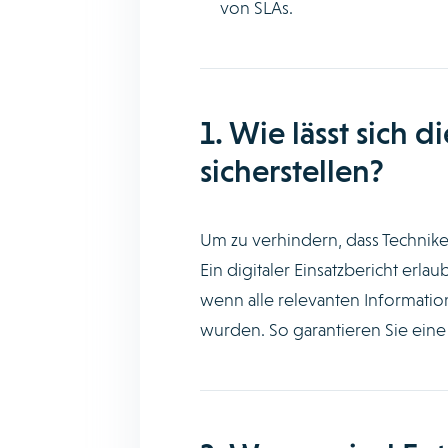
von SLAs.
1. Wie lässt sich d
sicherstellen?
Um zu verhindern, dass Techniker
Ein digitaler Einsatzbericht erl
wenn alle relevanten Informatio
wurden. So garantieren Sie ein