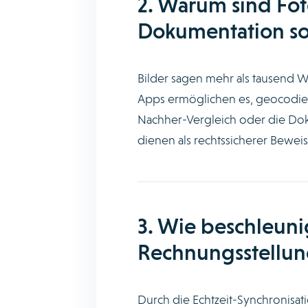
2. Warum sind Fot
Dokumentation so
Bilder sagen mehr als tausend 
Apps ermöglichen es, geocodiert
Nachher-Vergleich oder die Dok
dienen als rechtssicherer Beweis
3. Wie beschleunig
Rechnungsstellun
Durch die Echtzeit-Synchronisat