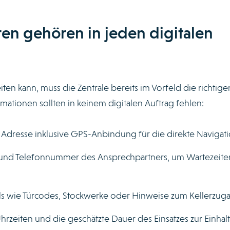
n gehören in jeden digitalen
eiten kann, muss die Zentrale bereits im Vorfeld die richtige
mationen sollten in keinem digitalen Auftrag fehlen:
 Adresse inklusive GPS-Anbindung für die direkte Navigati
nd Telefonnummer des Ansprechpartners, um Wartezeite
ls wie Türcodes, Stockwerke oder Hinweise zum Kellerzug
hrzeiten und die geschätzte Dauer des Einsatzes zur Einhal