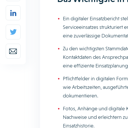
Ein digitaler Einsatzbericht st
Serviceeinsatzes strukturiert
eine zuverlässige Dokumentat
Zu den wichtigsten Stammdate
Kontaktdaten des Ansprechpar
eine effiziente Einsatzplanung
Pflichtfelder in digitalen For
wie Arbeitszeiten, ausgeführt
dokumentieren.
Fotos, Anhänge und digitale 
Nachweise und erleichtern zu
Einsatzhistorie.