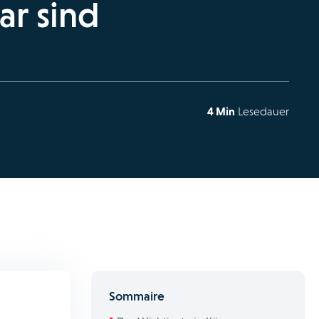
ar sind
4 Min
Lesedauer
Sommaire