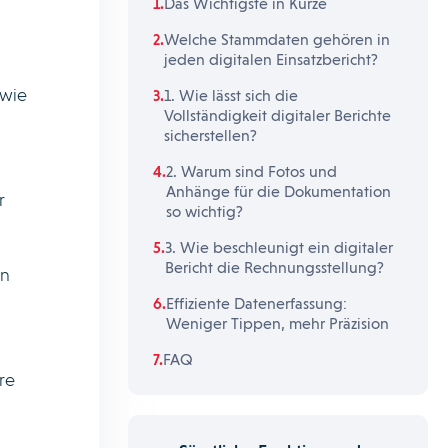
Das Wichtigste in Kürze
Welche Stammdaten gehören in
jeden digitalen Einsatzbericht?
owie
1. Wie lässt sich die
Vollständigkeit digitaler Berichte
sicherstellen?
2. Warum sind Fotos und
Anhänge für die Dokumentation
r
so wichtig?
3. Wie beschleunigt ein digitaler
Bericht die Rechnungsstellung?
en
Effiziente Datenerfassung:
Weniger Tippen, mehr Präzision
FAQ
re