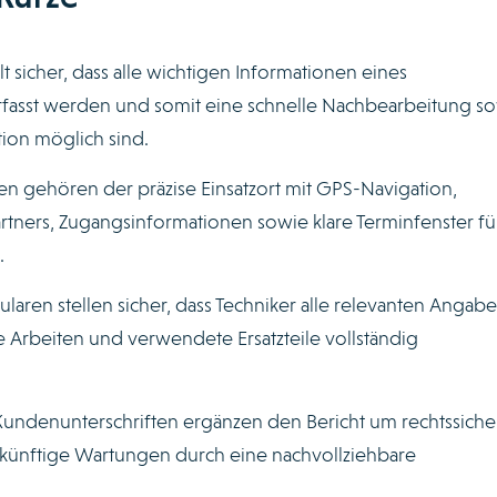
ellt sicher, dass alle wichtigen Informationen eines
 erfasst werden und somit eine schnelle Nachbearbeitung s
ion möglich sind.
n gehören der präzise Einsatzort mit GPS-Navigation,
tners, Zugangsinformationen sowie klare Terminfenster fü
.
mularen stellen sicher, dass Techniker alle relevanten Angab
e Arbeiten und verwendete Ersatzteile vollständig
Kundenunterschriften ergänzen den Bericht um rechtssiche
künftige Wartungen durch eine nachvollziehbare