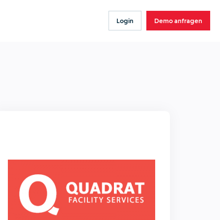
Login
Demo anfragen