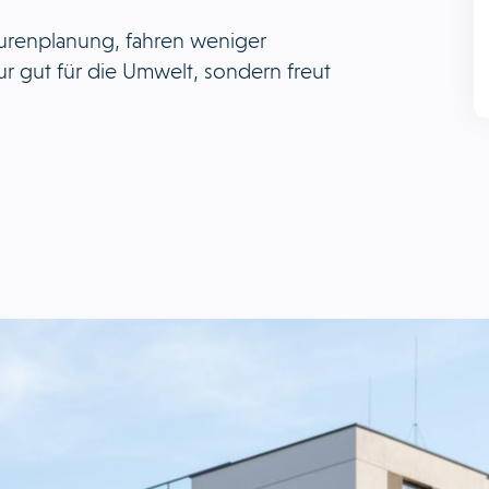
urenplanung, fahren weniger
nur gut für die Umwelt, sondern freut