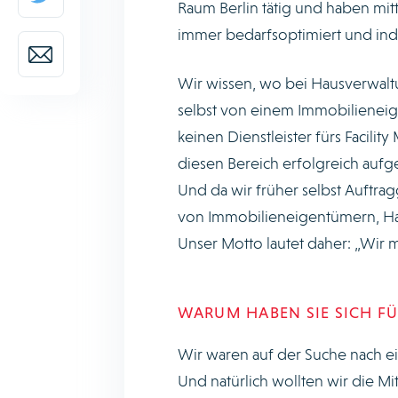
Raum Berlin tätig und haben mi
immer bedarfsoptimiert und indi
Wir wissen, wo bei Hausverwaltu
selbst von einem Immobilieneig
keinen Dienstleister fürs Facil
diesen Bereich erfolgreich aufgeb
Und da wir früher selbst Auftr
von Immobilieneigentümern, Ha
Unser Motto lautet daher: „Wir 
WARUM HABEN SIE SICH F
Wir waren auf der Suche nach e
Und natürlich wollten wir die Mi