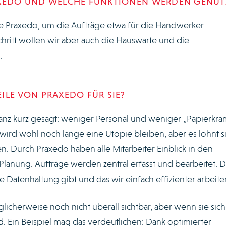
AXEDO UND WELCHE FUNKTIONEN WERDEN GENUT
e Praxedo, um die Aufträge etwa für die Handwerker
chritt wollen wir aber auch die Hauswarte und die
.
ILE VON PRAXEDO FÜR SIE?
ganz kurz gesagt: weniger Personal und weniger „Papierkra
wird wohl noch lange eine Utopie bleiben, aber es lohnt si
en. Durch Praxedo haben alle Mitarbeiter Einblick in den
Planung. Aufträge werden zentral erfasst und bearbeitet. D
 Datenhaltung gibt und das wir einfach effizienter arbeite
glicherweise noch nicht überall sichtbar, aber wenn sie sich
d. Ein Beispiel mag das verdeutlichen: Dank optimierter