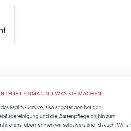
nt
ON IHRER FIRMA UND WAS SIE MACHEN…
 des Facility-Service, also angefangen bei den
ebäudereinigung und die Gartenpflege bis hin zum
erdienst übernehmen wir selbstverständlich auch. Wir si