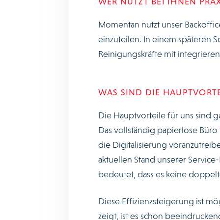
WER NUTZT BEI IHNEN PR
Momentan nutzt unser Backoffic
einzuteilen. In einem späteren S
Reinigungskräfte mit integrieren
WAS SIND DIE HAUPTVORTE
Die Hauptvorteile für uns sind 
Das vollständig papierlose Büro 
die Digitalisierung voranzutreib
aktuellen Stand unserer Service-
bedeutet, dass es keine doppelte
Diese Effizienzsteigerung ist mö
zeigt, ist es schon beeindrucken