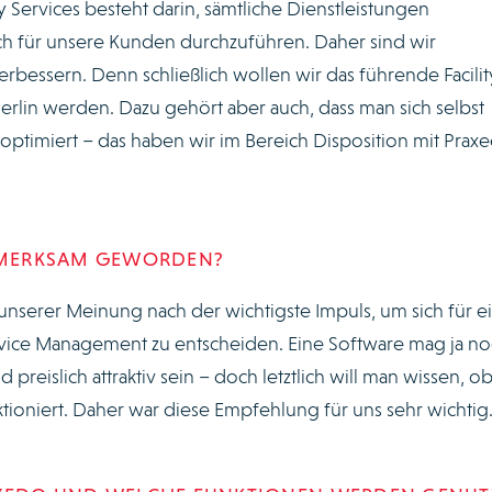
y Services besteht darin, sämtliche Dienstleistungen
lich für unsere Kunden durchzuführen. Daher sind wir
erbessern. Denn schließlich wollen wir das führende Facilit
in werden. Dazu gehört aber auch, dass man sich selbst
e optimiert – das haben wir im Bereich Disposition mit Prax
UFMERKSAM GEWORDEN?
unserer Meinung nach der wichtigste Impuls, um sich für e
ervice Management zu entscheiden. Eine Software mag ja no
 preislich attraktiv sein – doch letztlich will man wissen, ob
nktioniert. Daher war diese Empfehlung für uns sehr wichtig