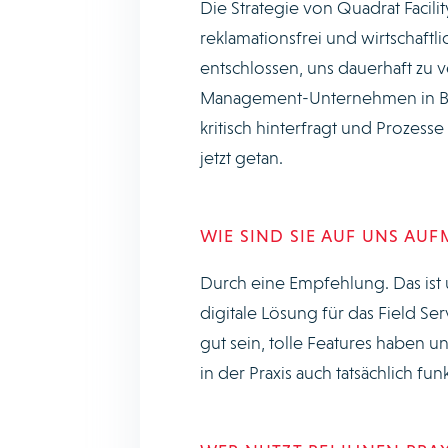
Die Strategie von Quadrat Facilit
reklamationsfrei und wirtschaft
entschlossen, uns dauerhaft zu v
Management-Unternehmen in Berl
kritisch hinterfragt und Prozess
jetzt getan.
WIE SIND SIE AUF UNS A
Durch eine Empfehlung. Das ist 
digitale Lösung für das Field S
gut sein, tolle Features haben und
in der Praxis auch tatsächlich fu