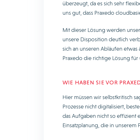
überzeugt, da es sich sehr flex
uns gut, dass Praxedo cloudbasier
Mit dieser Lösung werden unser
unsere Disposition deutlich ver
sich an unseren Abläufen etwas 
Praxedo die richtige Lösung fü
WIE HABEN SIE VOR PRAXE
Hier müssen wir selbstkritisch s
Prozesse nicht digitalisiert, be
das Aufgaben nicht so effizient 
Einsatzplanung, die in unserem Fa