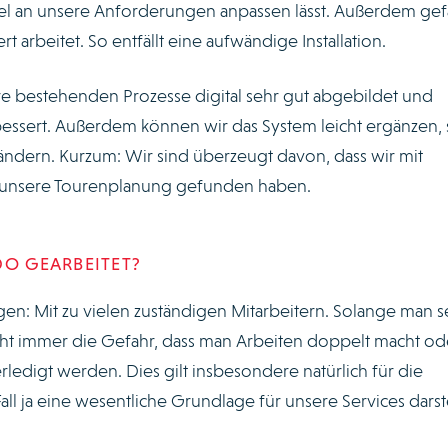
ibel an unsere Anforderungen anpassen lässt. Außerdem gefä
t arbeitet. So entfällt eine aufwändige Installation.
e bestehenden Prozesse digital sehr gut abgebildet und
bessert. Außerdem können wir das System leicht ergänzen, s
ändern. Kurzum: Wir sind überzeugt davon, dass wir mit
r unsere Tourenplanung gefunden haben.
DO GEARBEITET?
agen: Mit zu vielen zuständigen Mitarbeitern. Solange man s
steht immer die Gefahr, dass man Arbeiten doppelt macht od
erledigt werden. Dies gilt insbesondere natürlich für die
ll ja eine wesentliche Grundlage für unsere Services darste