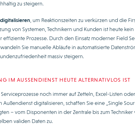
haltig zu steigern.
igitalisieren
, um Reaktionszeiten zu verkürzen und die Firs
tzung von Systemen, Technikern und Kunden ist heute kein
r effiziente Prozesse. Durch den Einsatz moderner Field Se
andeln Sie manuelle Abläufe in automatisierte Datenströ
undenzufriedenheit massiv steigern.
G IM AUSSENDIENST HEUTE ALTERNATIVLOS IST
Serviceprozesse noch immer auf Zetteln, Excel-Listen ode
 Außendienst digitalisieren, schaffen Sie eine „Single Sour
ligten – vom Disponenten in der Zentrale bis zum Techniker 
selben validen Daten zu.