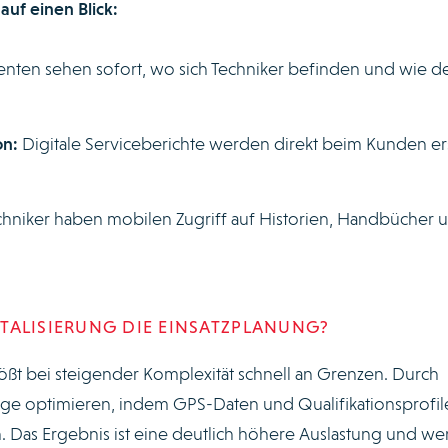
auf einen Blick:
nten sehen sofort, wo sich Techniker befinden und wie d
on:
Digitale Serviceberichte werden direkt beim Kunden ers
hniker haben mobilen Zugriff auf Historien, Handbücher 
GITALISIERUNG DIE EINSATZPLANUNG?
ßt bei steigender Komplexität schnell an Grenzen. Durch
twege optimieren, indem GPS-Daten und Qualifikationsprofil
 Das Ergebnis ist eine deutlich höhere Auslastung und we