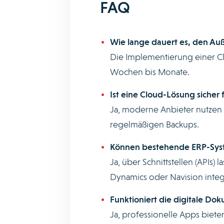
FAQ
Wie lange dauert es, den Auße
Die Implementierung einer C
Wochen bis Monate.
Ist eine Cloud-Lösung siche
Ja, moderne Anbieter nutzen
regelmäßigen Backups.
Können bestehende ERP-Sy
Ja, über Schnittstellen (APIs)
Dynamics oder Navision integ
Funktioniert die digitale Do
Ja, professionelle Apps biete