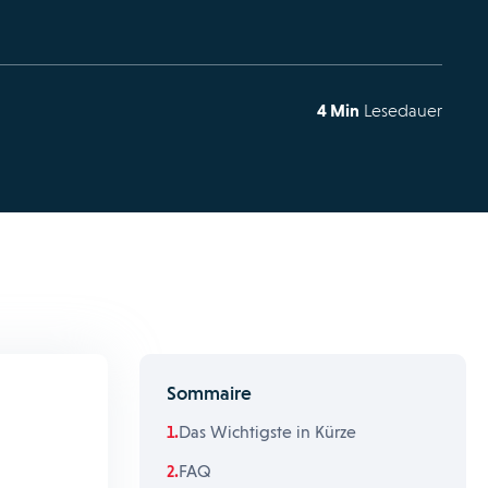
4 Min
Lesedauer
Sommaire
Das Wichtigste in Kürze
FAQ