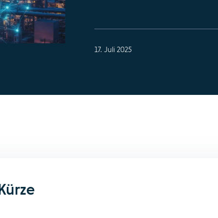
17. Juli 2025
 Kürze