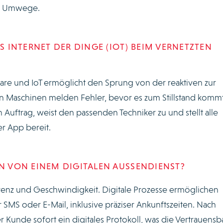
e Umwege.
AS INTERNET DER DINGE (IOT) BEIM VERNETZTEN
re und IoT ermöglicht den Sprung von der reaktiven zur
n Maschinen melden Fehler, bevor es zum Stillstand kommt
n Auftrag, weist den passenden Techniker zu und stellt alle
er App bereit.
EN VON EINEM DIGITALEN AUSSENDIENST?
enz und Geschwindigkeit. Digitale Prozesse ermöglichen
SMS oder E-Mail, inklusive präziser Ankunftszeiten. Nach
r Kunde sofort ein digitales Protokoll, was die Vertrauensb