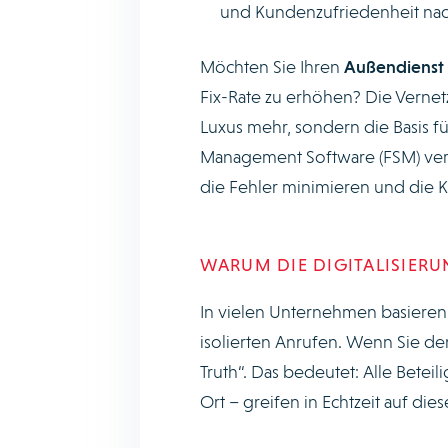
und Kundenzufriedenheit nach
Möchten Sie Ihren
Außendienst d
Fix-Rate zu erhöhen? Die Verne
Luxus mehr, sondern die Basis fü
Management Software (FSM) verw
die Fehler minimieren und die K
WARUM DIE DIGITALISIERUN
In vielen Unternehmen basieren 
isolierten Anrufen. Wenn Sie den
Truth“. Das bedeutet: Alle Betei
Ort – greifen in Echtzeit auf die