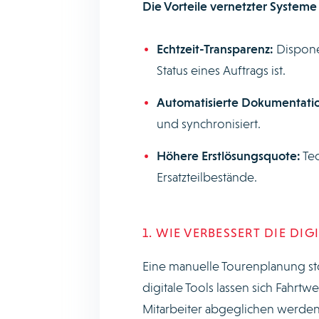
Die Vorteile vernetzter Systeme 
Echtzeit-Transparenz:
Dispone
Status eines Auftrags ist.
Automatisierte Dokumentati
und synchronisiert.
Höhere Erstlösungsquote:
Tec
Ersatzteilbestände.
1. WIE VERBESSERT DIE DI
Eine manuelle Tourenplanung stö
digitale Tools lassen sich Fahr
Mitarbeiter abgeglichen werden.