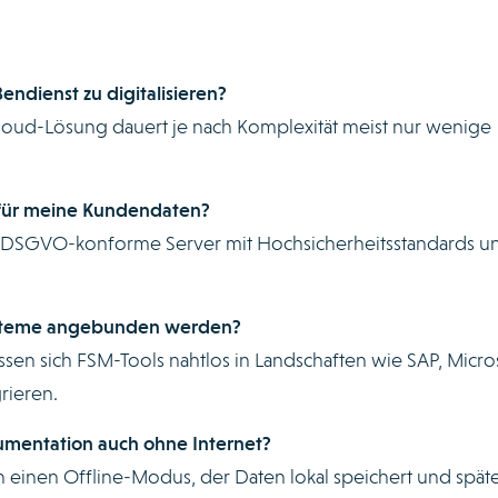
ndienst zu digitalisieren?
loud-Lösung dauert je nach Komplexität meist nur wenige
r für meine Kundendaten?
 DSGVO-konforme Server mit Hochsicherheitsstandards u
steme angebunden werden?
 lassen sich FSM-Tools nahtlos in Landschaften wie SAP, Micro
rieren.
kumentation auch ohne Internet?
n einen Offline-Modus, der Daten lokal speichert und spät