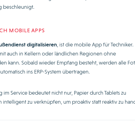
g beschleunigt.
CH MOBILE APPS
ußendienst digitalisieren
, ist die mobile App für Techniker.
amit auch in Kellern oder ländlichen Regionen ohne
n kann. Sobald wieder Empfang besteht, werden alle Fot
automatisch ins ERP-System übertragen.
g im Service bedeutet nicht nur, Papier durch Tablets zu
intelligent zu verknüpfen, um proaktiv statt reaktiv zu han