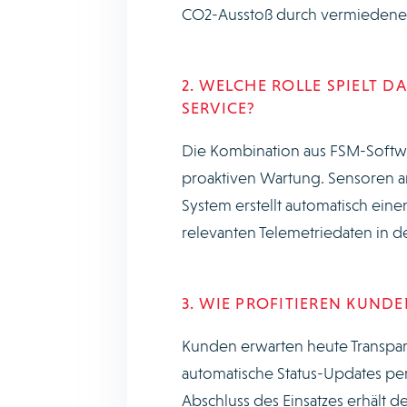
CO2-Ausstoß durch vermieden
2. WELCHE ROLLE SPIELT D
SERVICE?
Die Kombination aus FSM-Softwa
proaktiven Wartung. Sensoren a
System erstellt automatisch eine
relevanten Telemetriedaten in d
3. WIE PROFITIEREN KUND
Kunden erwarten heute Transpar
automatische Status-Updates per 
Abschluss des Einsatzes erhält de