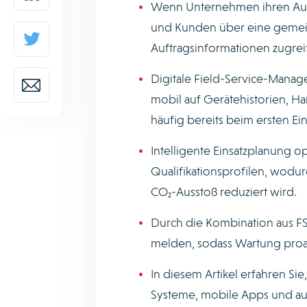
Wenn Unternehmen ihren Außen
und Kunden über eine gemeinsa
Auftragsinformationen zugre
Digitale Field-Service-Manage
mobil auf Gerätehistorien, H
häufig bereits beim ersten Ei
Intelligente Einsatzplanung o
Qualifikationsprofilen, wodurc
CO₂-Ausstoß reduziert wird.
Durch die Kombination aus F
melden, sodass Wartung proakt
In diesem Artikel erfahren Sie
Systeme, mobile Apps und auto